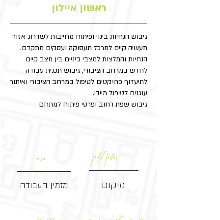
ראשון איילון
גיבוש הנחיות בינוי ופיתוח מחייבות לשדרוג אזור
תעשיה קיים למרכז תעסוקה ועסקים מתקדם.
הנחיות והמלצות למצבי ביניים בין מצב קיים
לחדש במרחב הציבורי, גיבוש תכנית עבודה
לתיעדוף פרויקטים לטיפול במרחב הציבורי ואיתור
עוגנים לטיפול מיידי.
גיבוש שפת רחוב ופרטי פיתוח למתחם
ראשון לציון
חכ"ר
מיקום
מזמין העבודה
550 דונם
אפרת שחר, גלעד שקד, אוהד שורר