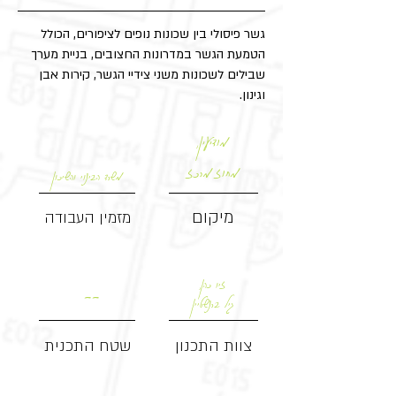
גשר פיסולי בין שכונות נופים לציפורים, הכולל
הטמעת הגשר במדרונות החצובים, בניית מערך
שבילים לשכונות משני צידיי הגשר, קירות אבן
וגינון.
מודיעין,
מחוז מרכז
משרד הבינוי והשיכון
מיקום
מזמין העבודה
זיו כהן,
--
גיל ברנשטיין
צוות התכנון
שטח התכנית