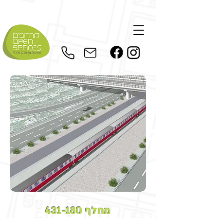
מחלף 431-180