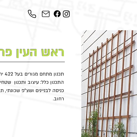
ראש העין פר
תכנון מתחם מגורים בעל 422 יח"ד בראש העין.
התכנון כלל: עיצוב ותכנון שטחי ה
כניסה לבניינים ושצ"פ שכונתי, ת
רחוב.