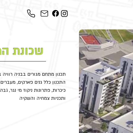
שכונת המ
תכנון מתחם מגורים בבניה רוויה בן 382 י
התכנון כלל גנים פארקים, מעברים צ
כיכרות, פתרונות ניקוז מי נגר, גב
ותכניות צמחיה והשקיה