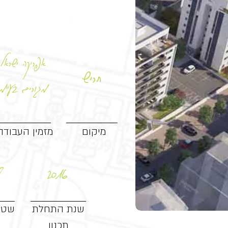
אפריקה ישראל
חריש
מגורים בע"מ
מיקום
מזמין העבודה
2016
8
שנת התחלת
שטח
תכנון